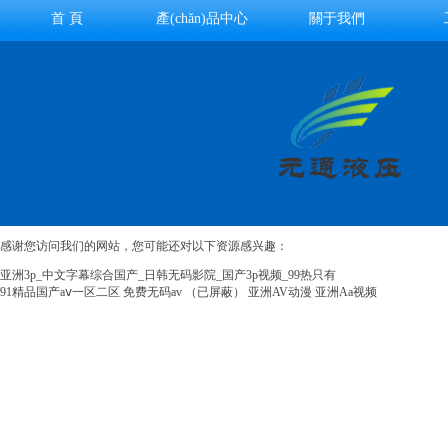
首 頁
產(chǎn)品中心
關于我們
感谢您访问我们的网站，您可能还对以下资源感兴趣：
亚洲3p_中文字幕综合国产_日韩无码影院_国产3p视频_99热只有
91精品国产aⅴ一区二区
免费无码av
（已屏蔽）
亚洲AV动漫
亚洲Aa视频